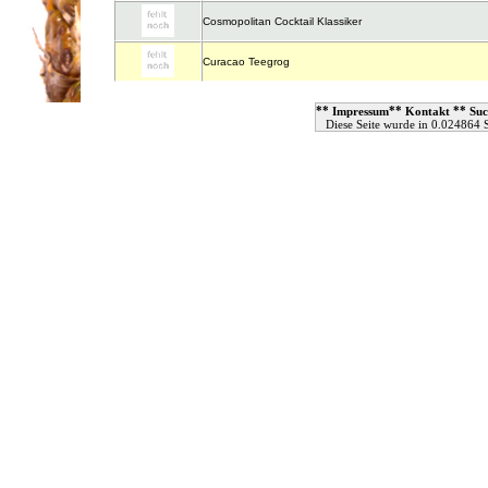
Cosmopolitan Cocktail Klassiker
Curacao Teegrog
**
**
**
Impressum
Kontakt
Suc
Diese Seite wurde in 0.024864