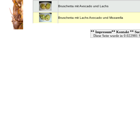
Bruschetta mit Avocado und Lachs
Bruschetta mit Lachs Avocado und Mozarella
**
**
**
Impressum
Kontakt
Suc
Diese Seite wurde in 0.022981