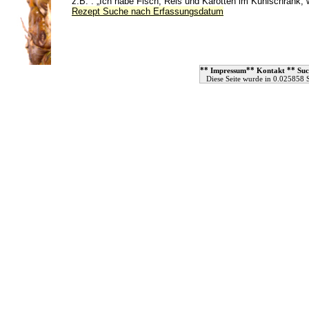
z.B. : „Ich habe Fisch, Reis und Karotten im Kühlschrank
Rezept Suche nach Erfassungsdatum
**
**
**
Impressum
Kontakt
Suc
Diese Seite wurde in 0.025858