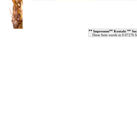
**
**
**
Impressum
Kontakt
Suc
Diese Seite wurde in 0.07276 