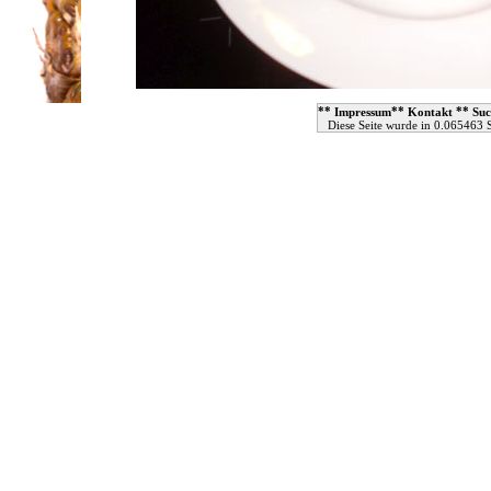
**
**
**
Impressum
Kontakt
Suc
Diese Seite wurde in 0.065463