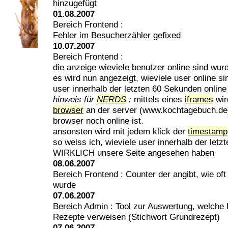
hinzugefügt
01.08.2007
Bereich Frontend :
Fehler im Besucherzähler gefixed
10.07.2007
Bereich Frontend :
die anzeige wieviele benutzer online sind wur
es wird nun angezeigt, wieviele user online si
user innerhalb der letzten 60 Sekunden online
hinweis für
NERDS
:
mittels eines
iframes
wir
browser
an der server (www.kochtagebuch.de)
browser noch online ist.
ansonsten wird mit jedem klick der
timestamp
so weiss ich, wieviele user innerhalb der let
WIRKLICH unsere Seite angesehen haben
08.06.2007
Bereich Frontend : Counter der angibt, wie oft
wurde
07.06.2007
Bereich Admin : Tool zur Auswertung, welche
Rezepte verweisen (Stichwort Grundrezept)
07.06.2007