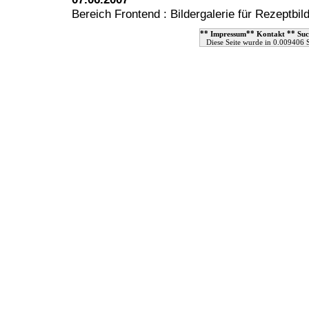
Bereich Frontend : Bildergalerie für Rezeptbil
**
**
**
Impressum
Kontakt
Suc
Diese Seite wurde in 0.009406